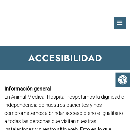
ACCESIBILIDAD
Información general
En Animal Medical Hospital, respetamos la dignidad e
independencia de nuestros pacientes y nos
comprometemos a brindar acceso pleno e igualitario
a todas las personas que visitan nuestras
instalaciones y nuestro sitio web. Esto es lo que