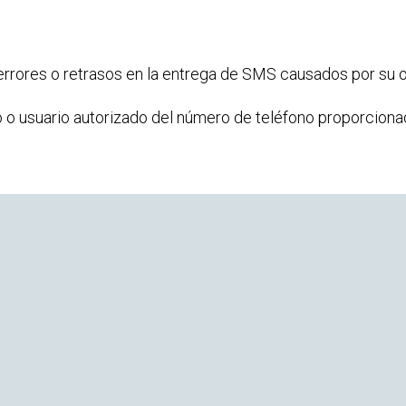
rores o retrasos en la entrega de SMS causados ​​por su 
io o usuario autorizado del número de teléfono proporcion