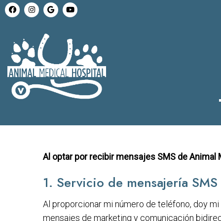
Al optar por recibir mensajes SMS de Animal M
1. Servicio de mensajería SMS
Al proporcionar mi número de teléfono, doy mi 
mensajes de marketing y comunicación bidirecc