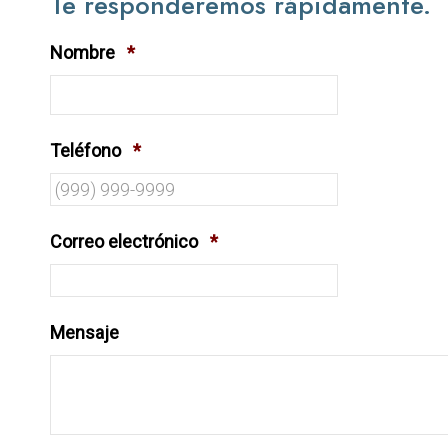
Te responderemos rápidamente.
Nombre
*
Teléfono
*
Correo electrónico
*
Mensaje