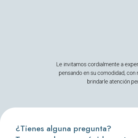
Le invitamos cordialmente a exper
pensando en su comodidad, con m
brindarle atención p
¿Tienes alguna pregunta?