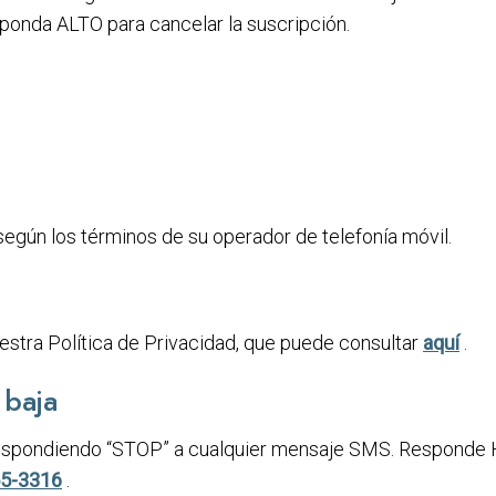
onda ALTO para cancelar la suscripción.
egún los términos de su operador de telefonía móvil.
estra Política de Privacidad, que puede consultar
aquí
.
 baja
espondiendo “STOP” a cualquier mensaje SMS. Responde H
55-3316
.