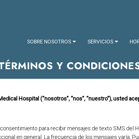
SOBRE NOSOTROS
SERVICIOS
HOR
TÉRMINOS Y CONDICIONE
edical Hospital (“nosotros”, “nos”, “nuestro”), usted ace
consentimiento para recibir mensajes de texto SMS del Hos
ional en general. La frecuencia de los mensajes varía. Pu