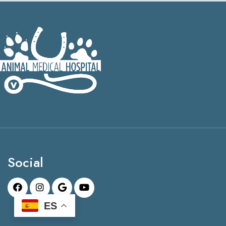
Social
ES