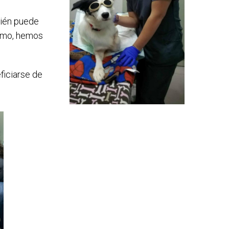
mbién puede
ismo, hemos
iciarse de