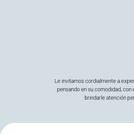
Le invitamos cordialmente a exper
pensando en su comodidad, con m
brindarle atención p