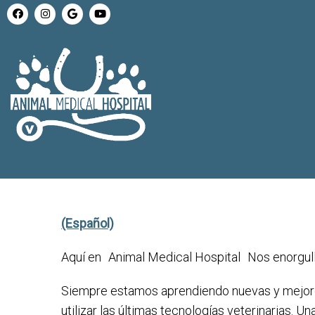
(Español)
Aquí en
Animal Medical Hospital
Nos enorgull
Siempre estamos aprendiendo nuevas y mejore
utilizar las últimas tecnologías veterinarias. Una