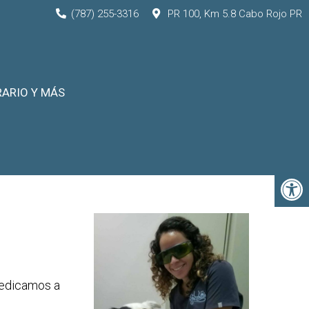
(787) 255-3316
PR 100, Km 5.8 Cabo Rojo PR
ARIO Y MÁS
dedicamos a