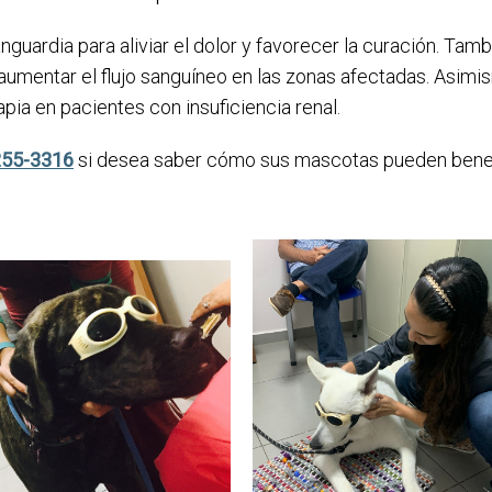
anguardia para aliviar el dolor y favorecer la curación. Ta
 a aumentar el flujo sanguíneo en las zonas afectadas. Asim
ia en pacientes con insuficiencia renal.
255-3316
si desea saber cómo sus mascotas pueden benef