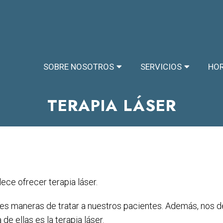
SOBRE NOSOTROS
SERVICIOS
HOR
TERAPIA LÁSER
ece ofrecer terapia láser.
s maneras de tratar a nuestros pacientes. Además, nos 
 de ellas es la terapia láser.