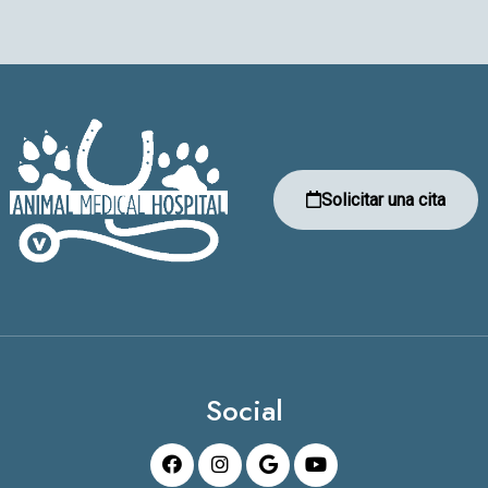
Solicitar una cita
Social